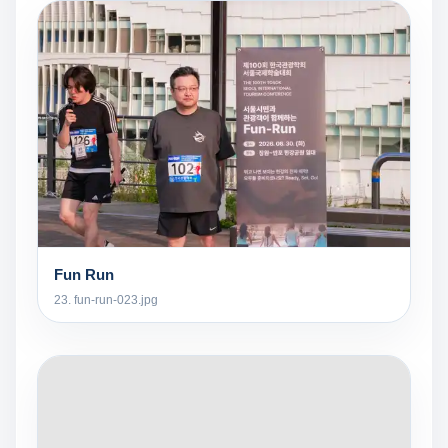
Fun Run
23. fun-run-023.jpg