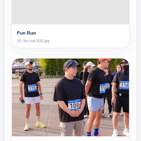
Fun Run
20. fun-run-020.jpg