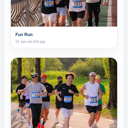
Fun Run
15. fun-run-015.jpg