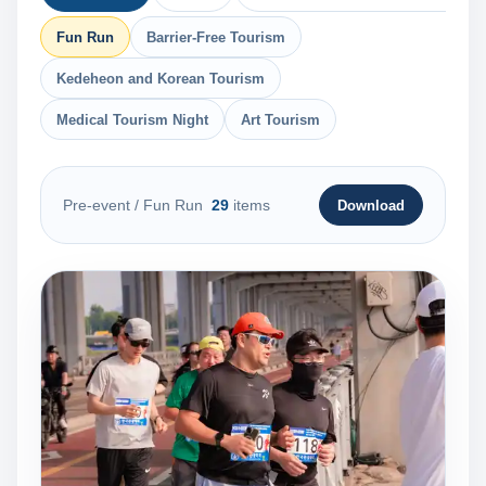
Fun Run
Barrier-Free Tourism
Kedeheon and Korean Tourism
Medical Tourism Night
Art Tourism
Pre-event
/ Fun Run
29
items
Download