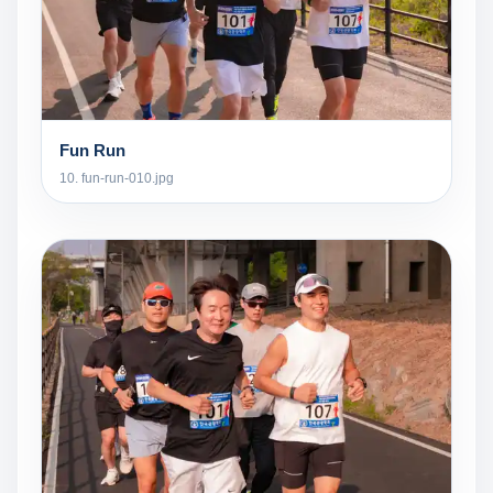
Fun Run
10. fun-run-010.jpg