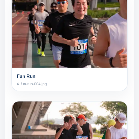
Fun Run
4. fun-run-004.jpg