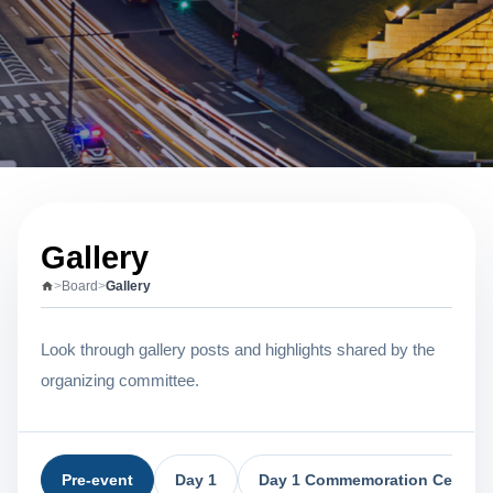
Gallery
>
Board
>
Gallery
Look through gallery posts and highlights shared by the
organizing committee.
Pre-event
Day 1
Day 1 Commemoration Ceremo