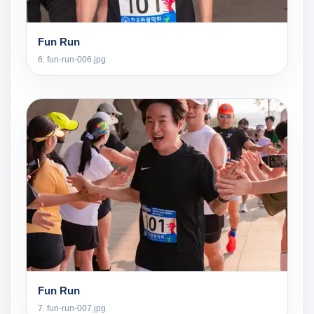
Fun Run
6. fun-run-006.jpg
Fun Run
7. fun-run-007.jpg