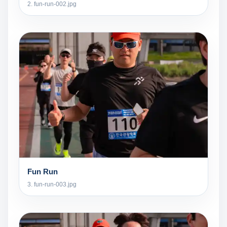
2. fun-run-002.jpg
Fun Run
3. fun-run-003.jpg