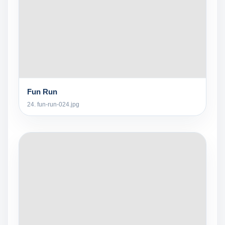
Fun Run
24. fun-run-024.jpg