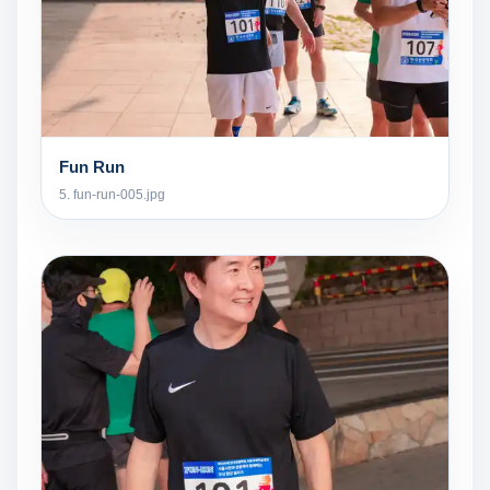
Fun Run
5. fun-run-005.jpg