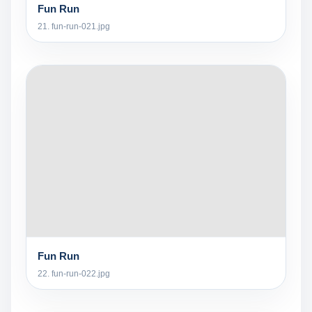
Fun Run
21. fun-run-021.jpg
Fun Run
22. fun-run-022.jpg