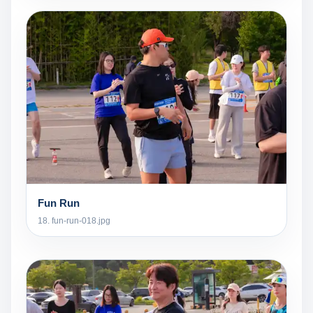
Fun Run
18. fun-run-018.jpg