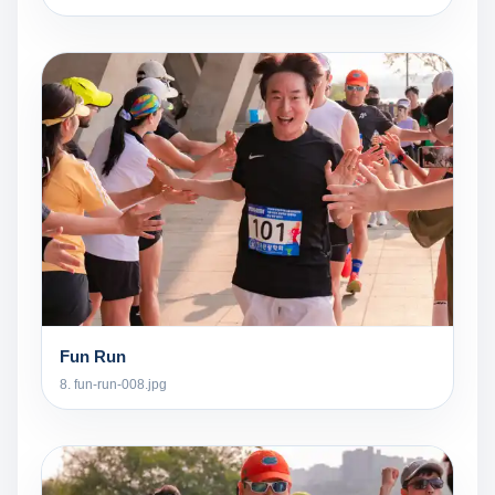
Fun Run
8. fun-run-008.jpg