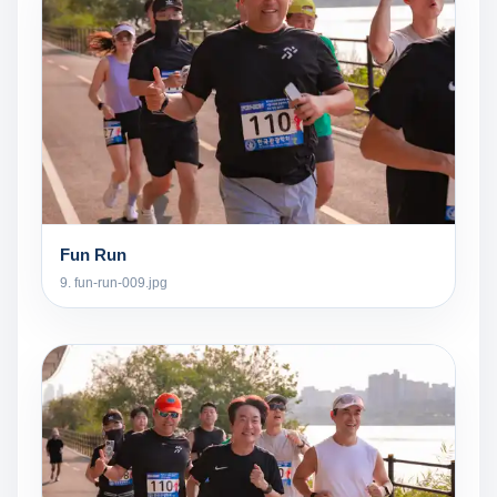
Fun Run
9. fun-run-009.jpg