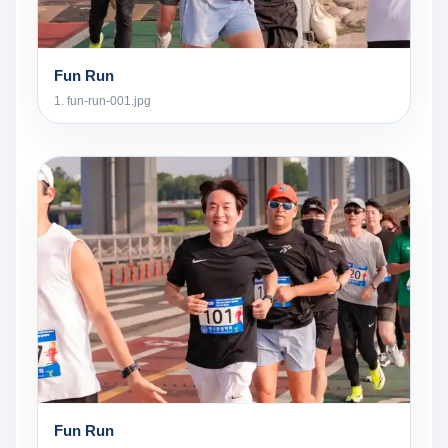
Fun Run
1. fun-run-001.jpg
Fun Run