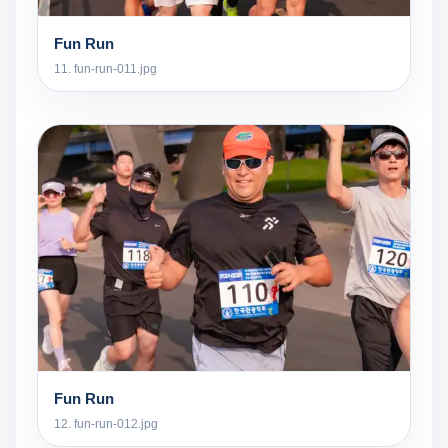
Fun Run
11. fun-run-011.jpg
Fun Run
12. fun-run-012.jpg