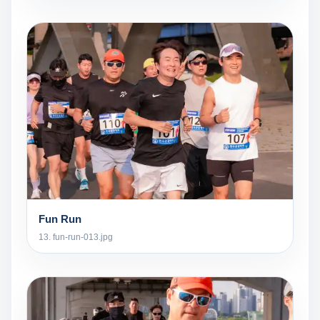
Fun Run
13. fun-run-013.jpg