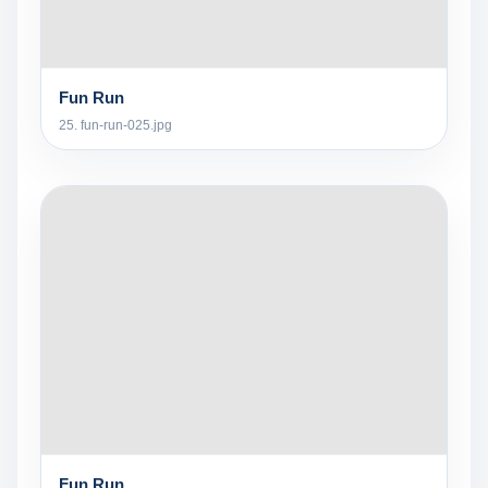
Fun Run
25. fun-run-025.jpg
Fun Run