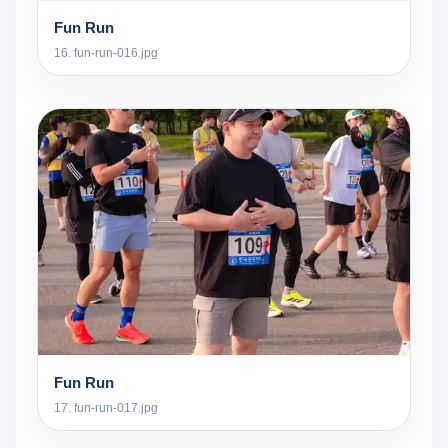
Fun Run
16. fun-run-016.jpg
Fun Run
17. fun-run-017.jpg