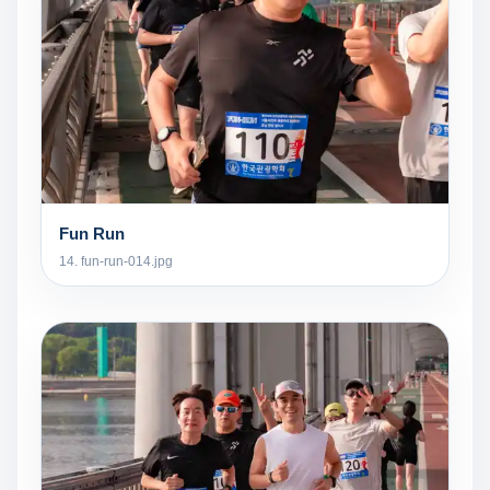
Fun Run
14. fun-run-014.jpg