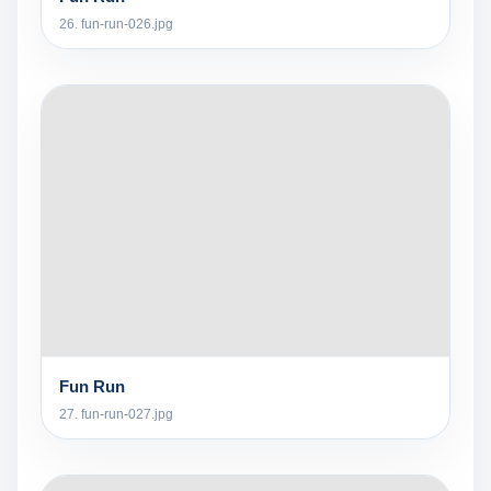
26. fun-run-026.jpg
Fun Run
27. fun-run-027.jpg